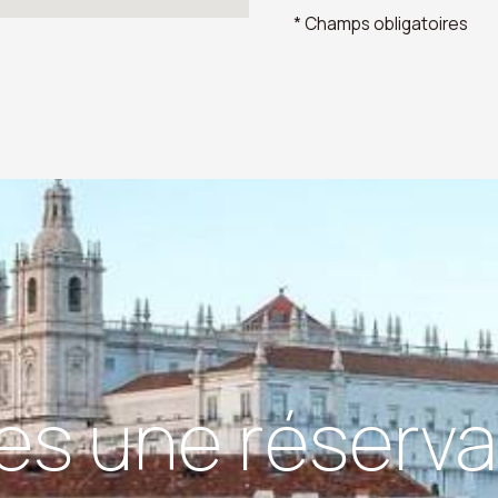
* Champs obligatoires
tes une réserva