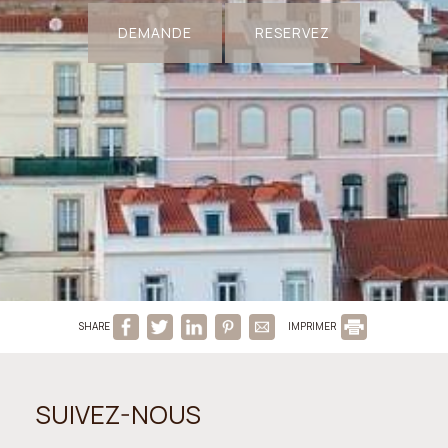
DEMANDE
RESERVEZ
SHARE
IMPRIMER
SUIVEZ-NOUS