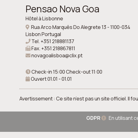
Pensao Nova Goa
Hôtel à Lisbonne
Rua Arco Marquês Do Alegrete 13 - 1100-034
Lisbon Portugal
Tel.
+351 218881137
Fax.
+351 218867811
novagoalisboa@clix.pt
Check-in 15:00 Check-out 11:00
Ouvert 01.01 - 01.01
Avertissement : Ce site n’est pas un site officiel. Il
GDPR
En utilisant 