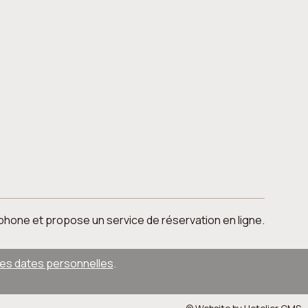
éléphone et propose un service de réservation en ligne.
des dates personnelles
.