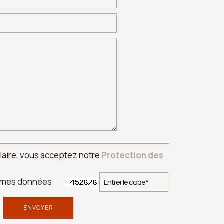
laire, vous acceptez notre
Protection des
ker mes données
ENVOYER