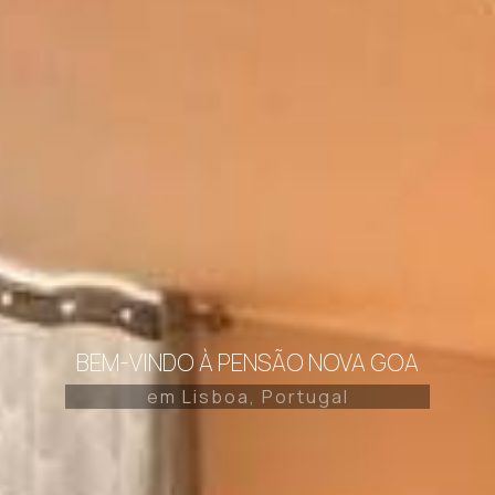
BEM-VINDO À PENSÃO NOVA GOA
em Lisboa, Portugal