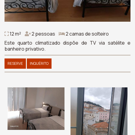
12 m²
2 pessoas
2 camas de solteiro
Este quarto climatizado dispõe de TV via satélite e
banheiro privativo.
RESERVE
INQUÉRITO