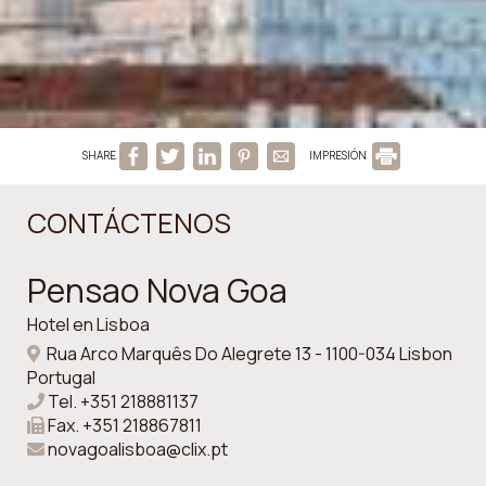
SHARE
IMPRESIÓN
CONTÁCTENOS
Pensao Nova Goa
Hotel en Lisboa
Rua Arco Marquês Do Alegrete 13 - 1100-034 Lisbon
Portugal
Tel.
+351 218881137
Fax.
+351 218867811
novagoalisboa@clix.pt