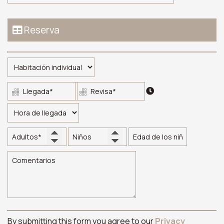
Reserva
By submitting this form you agree to our
Privacy