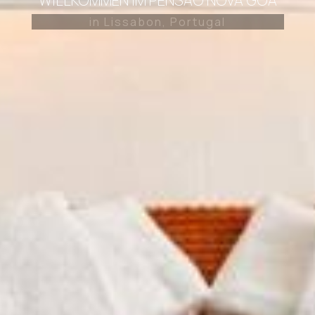
WILLKOMMEN IM PENSAO NOVA GOA
in Lissabon, Portugal