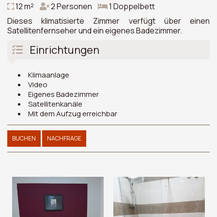
12 m²
2 Personen
1 Doppelbett
Dieses klimatisierte Zimmer verfügt über einen
Satellitenfernseher und ein eigenes Badezimmer.
Einrichtungen
Klimaanlage
Video
Eigenes Badezimmer
Satellitenkanäle
Mit dem Aufzug erreichbar
BUCHEN
NACHFRAGE